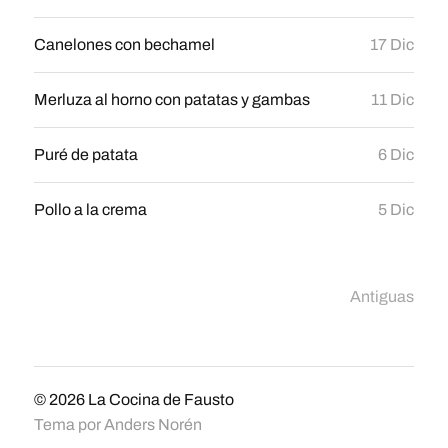
Canelones con bechamel
17 Dic
Merluza al horno con patatas y gambas
11 Dic
Puré de patata
6 Dic
Pollo a la crema
5 Dic
Antiguas
© 2026
La Cocina de Fausto
Tema por
Anders Norén