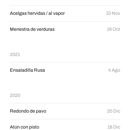
Acelgas hervidas / al vapor
10 Nov
Menestra de verduras
18 Oct
2021
Ensaladilla Rusa
4 Ago
2020
Redondo de pavo
20 Dic
Atún con pisto
18 Dic